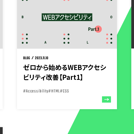
BLOG
2023.11.10
ゼロから始めるWEBアクセシ
ビリティ改善【Part1】
#Accessibility
#HTML
#CSS