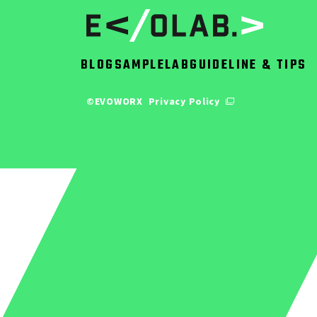
BLOG
SAMPLE
LAB
GUIDELINE & TIPS
©EVOWORX
Privacy Policy