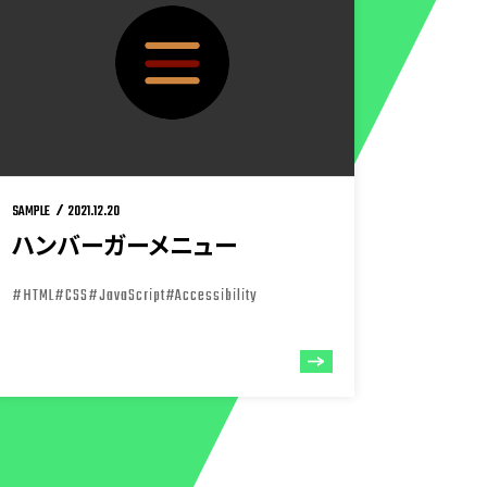
SAMPLE
2021.12.20
ハンバーガーメニュー
#HTML
#CSS
#JavaScript
#Accessibility