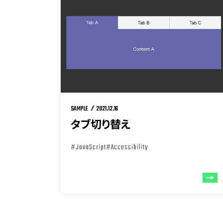
SAMPLE
2021.12.16
タブ切り替え
#JavaScript
#Accessibility