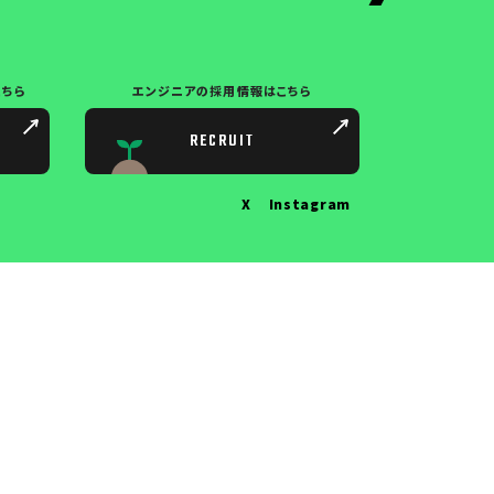
こちら
エンジニアの採用情報は
こちら
RECRUIT
X
Instagram