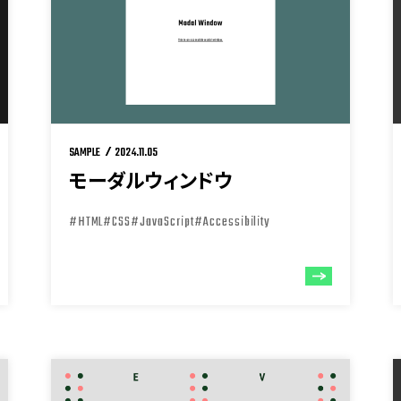
SAMPLE
2024.11.05
モーダルウィンドウ
#HTML
#CSS
#JavaScript
#Accessibility