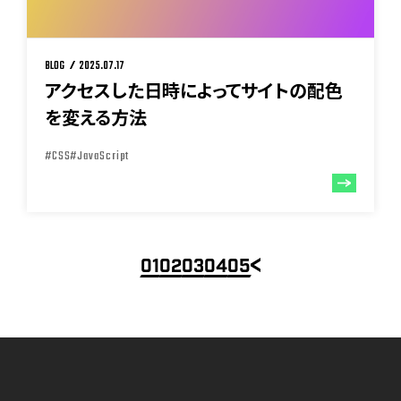
BLOG
2025.07.17
アクセスした日時によってサイトの配色
を変える方法
#CSS
#JavaScript
01
02
03
04
05