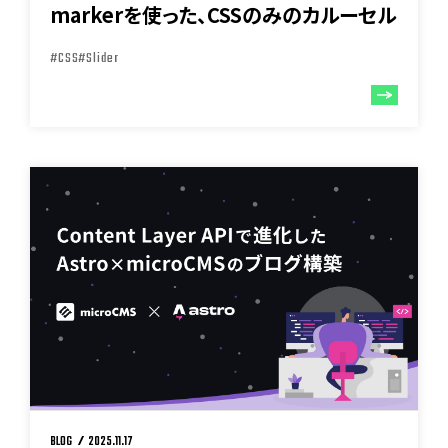
markerを使った、CSSのみのカルーセル
#CSS
#Slider
BLOG
2025.11.17