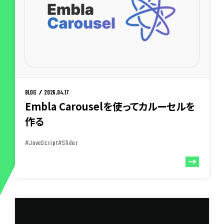
BLOG
2026.04.17
Embla Carouselを使ってカルーセルを
作る
#JavaScript
#Slider