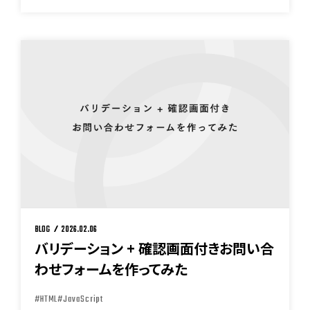
BLOG
2026.02.06
バリデーション + 確認画面付きお問い合
わせフォームを作ってみた
#HTML
#JavaScript