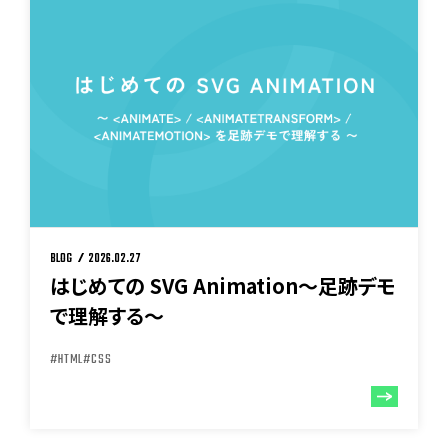
BLOG
2026.02.27
はじめての SVG Animation〜足跡デモ
で理解する〜
#HTML
#CSS