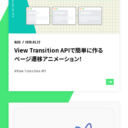
BLOG
2026.05.22
View Transition APIで簡単に作る
ページ遷移アニメーション！
#View Transition API