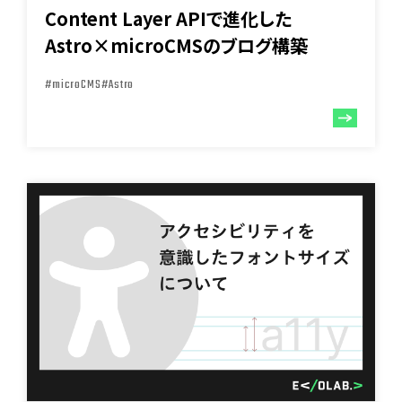
Content Layer APIで進化した
Astro×microCMSのブログ構築
#microCMS
#Astro