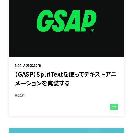
BLOG
2026.03.19
【GASP】SplitTextを使ってテキストアニ
メーションを実装する
#GSAP