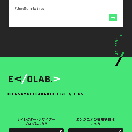
#JavaScript
#Slider
PAGE TOP
BLOG
SAMPLE
LAB
GUIDELINE & TIPS
ディレクター・デザイナー
エンジニアの採用情報は
ブログはこちら
こちら