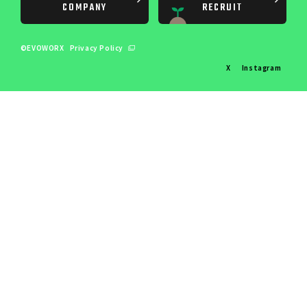
COMPANY
RECRUIT
©EVOWORX
Privacy Policy
X
Instagram