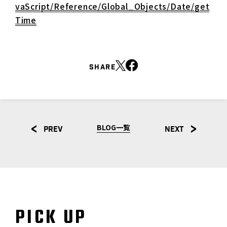
vaScript/Reference/Global_Objects/Date/get
Time
SHARE
BLOG一覧
PREV
NEXT
PICK UP