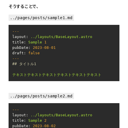
そうすることで、
../pages/posts/sample1.md
---
layout:
../layouts/BaseLayout.astro
title:
Sample
1
pubDate:
2023-08-01
draft:
false
---
## タイトル1
テキストテキストテキストテキストテキストテキスト
../pages/posts/sample2.md
---
layout:
../layouts/BaseLayout.astro
title:
Sample
2
pubDate:
2023-08-02