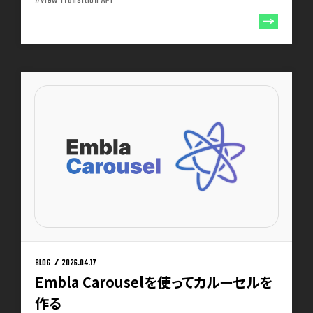
#View Transition API
BLOG
2026.04.17
Embla Carouselを使ってカルーセルを
作る