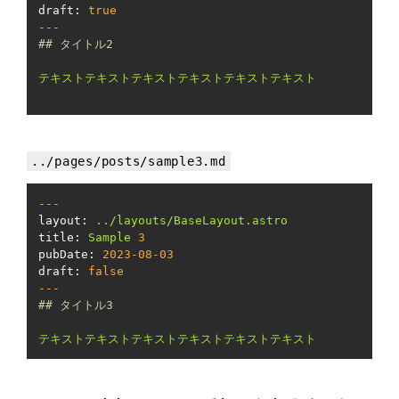
draft:
true
---
## タイトル2
テキストテキストテキストテキストテキストテキスト
../pages/posts/sample3.md
---
layout:
../layouts/BaseLayout.astro
title:
Sample
3
pubDate:
2023-08-03
draft:
false
---
## タイトル3
テキストテキストテキストテキストテキストテキスト