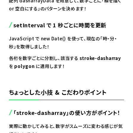
配列 dasharrayData を用意して、数字ごとに「線を描く
or 空白にする」のパターンを決めます！
setInterval
で 1 秒ごとに時間を更新
JavaScript で new Date() を使って、現在の「時・分・
秒」を取得しました！
各桁を数字ごとに分割し、該当する
stroke-dasharray
を
polygon
に適用します！
ちょっとした小技 & こだわりポイント
「stroke-dasharray」の使い方がポイント！
実際に動かしてみると、数字がスムーズに変わる感じが気