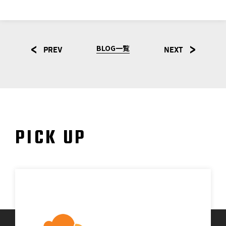
BLOG一覧
PREV
NEXT
PICK UP