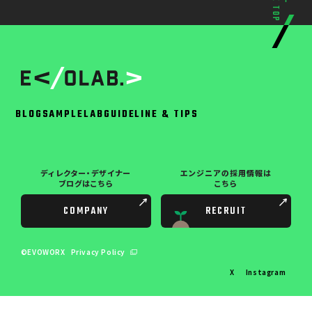
PAGE TOP
BLOG
SAMPLE
LAB
GUIDELINE & TIPS
ディレクター・デザイナー
エンジニアの採用情報は
ブログはこちら
こちら
COMPANY
RECRUIT
©EVOWORX
Privacy Policy
X
Instagram