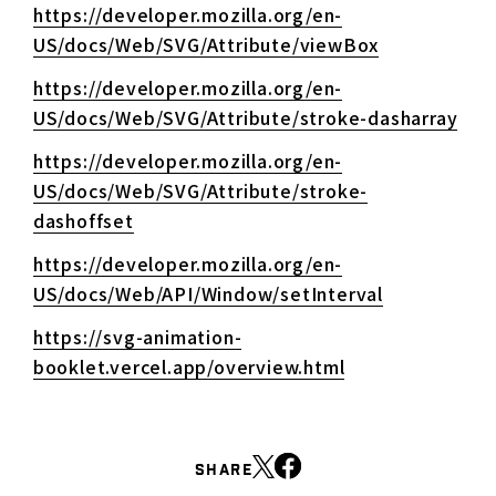
https://developer.mozilla.org/en-
US/docs/Web/SVG/Attribute/viewBox
https://developer.mozilla.org/en-
US/docs/Web/SVG/Attribute/stroke-dasharray
https://developer.mozilla.org/en-
US/docs/Web/SVG/Attribute/stroke-
dashoffset
https://developer.mozilla.org/en-
US/docs/Web/API/Window/setInterval
https://svg-animation-
booklet.vercel.app/overview.html
SHARE