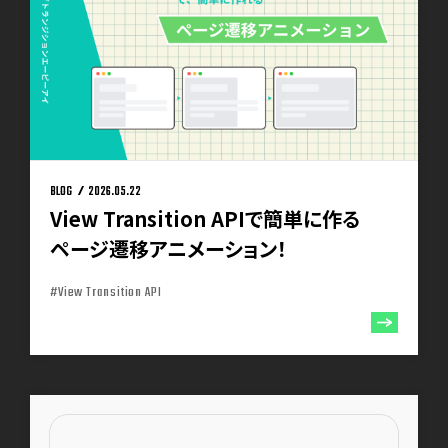
BLOG
2026.05.22
View Transition APIで簡単に作る
ページ遷移アニメーション！
#View Transition API