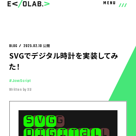
MENU
BLOG
2025.02.10
公開
SVGでデジタル時計を実装してみ
た！
#
JavaScript
Written by XU