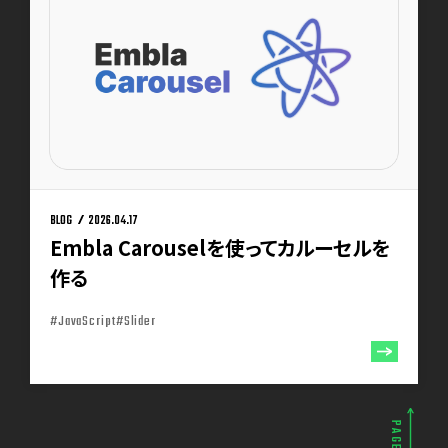
BLOG
2026.04.17
Embla Carouselを使ってカルーセルを
作る
#JavaScript
#Slider