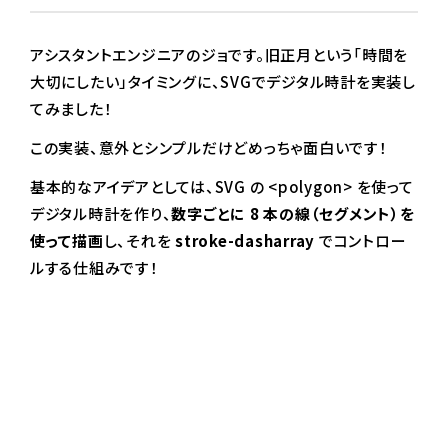
アシスタントエンジニアのジョです。旧正月という「時間を
大切にしたい」タイミングに、SVGでデジタル時計を実装し
てみました！
この実装、意外とシンプルだけどめっちゃ面白いです！
基本的なアイデアとしては、SVG の <polygon> を使って
デジタル時計を作り、
数字ごとに 8 本の線（セグメント）を
使って描画
し、それを
stroke-dasharray
でコントロー
ルする仕組みです！